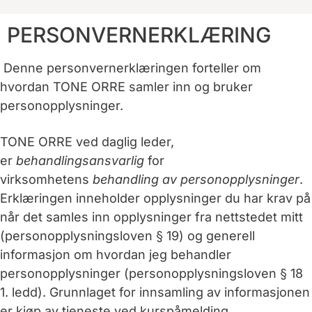
PERSONVERNERKLÆRING
Denne personvernerklæringen forteller om
hvordan TONE ORRE samler inn og bruker
personopplysninger.
TONE ORRE ved daglig leder,
er
behandlingsansvarlig
for
virksomhetens
behandling av personopplysninger
.
Erklæringen inneholder opplysninger du har krav på
når det samles inn opplysninger fra nettstedet mitt
(personopplysningsloven § 19) og generell
informasjon om hvordan jeg behandler
personopplysninger (personopplysningsloven § 18
1. ledd). Grunnlaget for innsamling av informasjonen
er kjøp av tjeneste ved kurspåmelding.