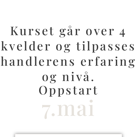
Kurset går over 4
kvelder og tilpasses
handlerens erfaring
og nivå.
Oppstart
7.mai