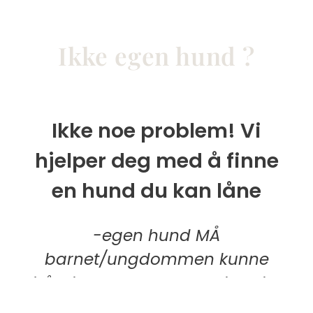
Ikke egen hund ?
Ikke noe problem! Vi
hjelper deg med å finne
en hund du kan låne
-egen hund MÅ
barnet/ungdommen kunne
håndtere sammen med andre
hunder.