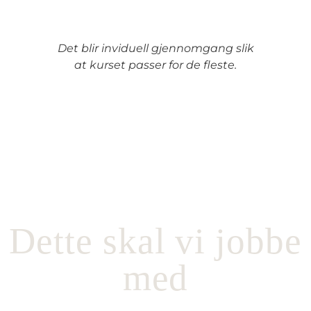
Det blir inviduell gjennomgang slik
at kurset passer for de fleste.
Dette skal vi jobbe
med