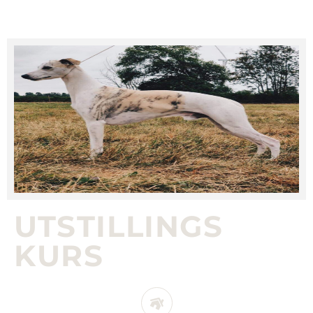
BLI MED PÅ
UTSTILLINGS
KURS