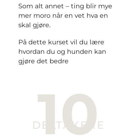
Som alt annet – ting blir mye
mer moro når en vet hva en
skal gjøre.
På dette kurset vil du lære
hvordan du og hunden kan
gjøre det bedre
10
DELTAKERE