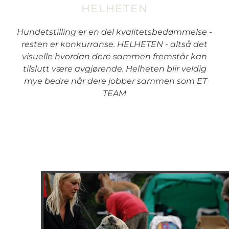
HELHETEN
Hundetstilling er en del kvalitetsbedømmelse -
resten er konkurranse. HELHETEN - altså det
visuelle hvordan dere sammen fremstår kan
tilslutt være avgjørende. Helheten blir veldig
mye bedre når dere jobber sammen som ET
TEAM