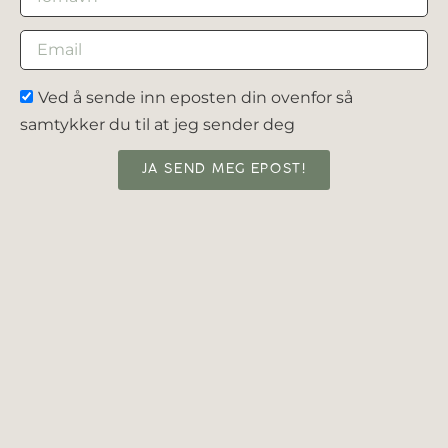
Ved å sende inn eposten din ovenfor så
samtykker du til at jeg sender deg
JA SEND MEG EPOST!