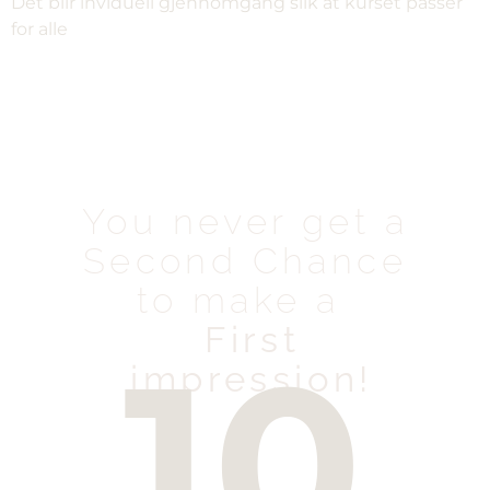
Det blir inviduell gjennomgang slik at kurset passer
for alle
You never get a
Second Chance
to make a
First
10
impression!