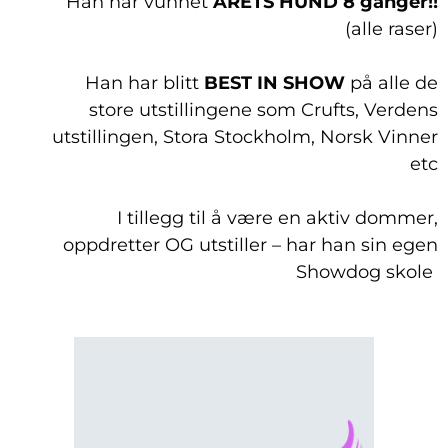
Han har vunnet
ÅRETS HUND 8 ganger!!
(alle raser)
Han har blitt
BEST IN SHOW
på alle de
store utstillingene som Crufts, Verdens
utstillingen, Stora Stockholm, Norsk Vinner
etc
I tillegg til å være en aktiv dommer,
oppdretter OG utstiller – har han sin egen
Showdog skole