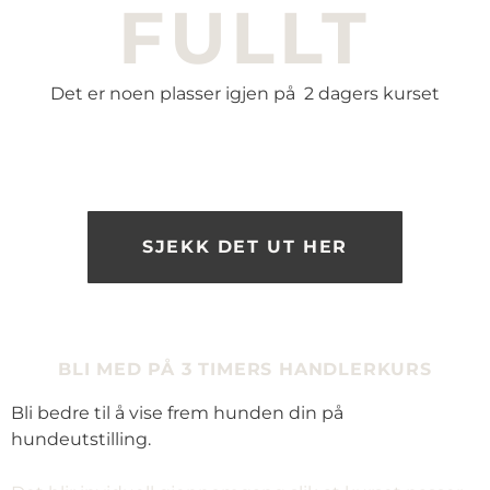
FULLT
Det er noen plasser igjen på 2 dagers kurset
SJEKK DET UT HER
BLI MED PÅ 3 TIMERS HANDLERKURS
Bli bedre til å vise frem hunden din på
hundeutstilling.