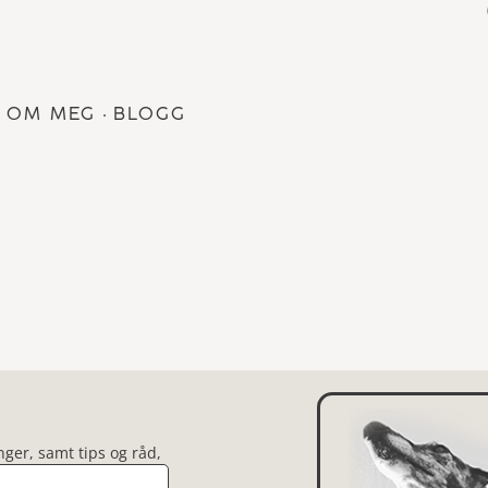
OM MEG
BLOGG
nger, samt tips og råd,