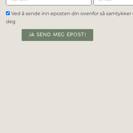
Ved å sende inn eposten din ovenfor så samtykker d
deg
JA SEND MEG EPOST!