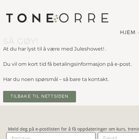
HJEM
SÅ GØY!
At du har lyst til å være med Juleshowet! .
Du vil om kort tid få betalingsinformasjon på e-post.
Har du noen spørsmål – så bare ta kontakt.
TILBAKE TIL NETTSIDEN
Nyhetsbrev
Meld deg på e-postlisten for å få oppdateringer om kurs, treni